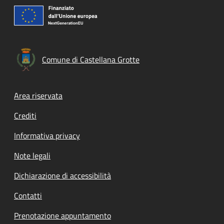
Comune di Castellana Grotte
Footer menu
Area riservata
Crediti
Informativa privacy
Note legali
Dichiarazione di accessibilità
Contatti
Prenotazione appuntamento