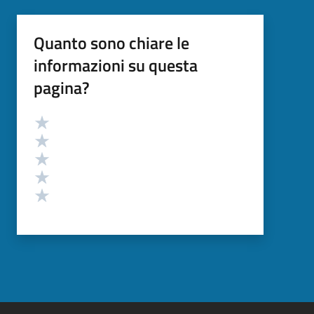
Quanto sono chiare le
informazioni su questa
pagina?
Valutazione
Valuta 5 stelle su 5
Valuta 4 stelle su 5
Valuta 3 stelle su 5
Valuta 2 stelle su 5
Valuta 1 stelle su 5