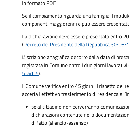
in formato PDF.
Se il cambiamento riguarda una famiglia il modulo
componenti maggiorenni e può essere presentato
La dichiarazione deve essere presentata entro
20
(
Decreto del Presidente della Repubblica 30/05/
L'iscrizione anagrafica decorre dalla data di pres
registrata in Comune entro i
due giorni lavorativi
5, art. 5
).
Il Comune verifica entro
45 giorni il rispetto dei r
accerta l’effettivo trasferimento di residenza all’i
se al cittadino non perverranno comunicazion
dichiarazioni contenute nella documentazion
di fatto (silenzio-assenso)