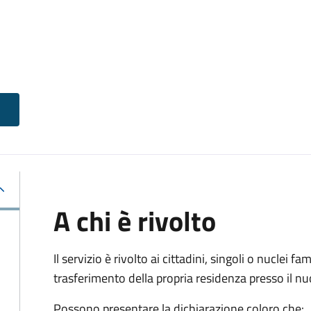
A chi è rivolto
Il servizio è rivolto ai cittadini, singoli o nuclei fa
trasferimento della propria residenza presso il 
Possono presentare la dichiarazione coloro
che: