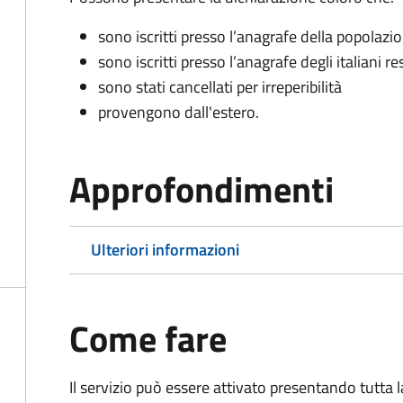
sono iscritti presso l’anagrafe della popolazi
sono iscritti presso l’anagrafe degli italiani re
sono stati cancellati per irreperibilità
provengono dall'est
ero.
Approfondimenti
Ulteriori informazioni
Come fare
Il servizio può essere attivato presentando tutta