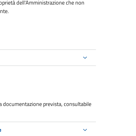
roprietà dell'Amministrazione che non
ente.
 la documentazione prevista, consultabile
e