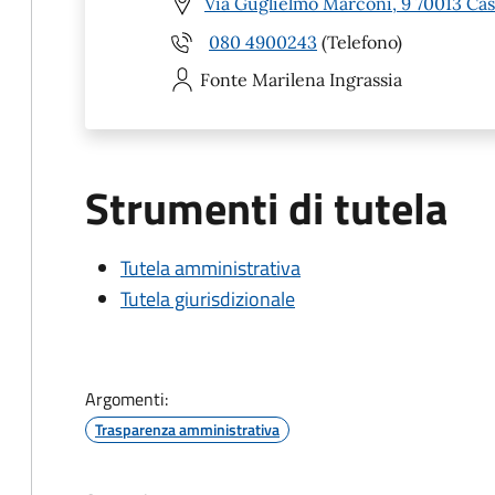
Via Guglielmo Marconi, 9 70013 Cas
080 4900243
(Telefono)
Fonte Marilena
Ingrassia
Strumenti di tutela
Tutela amministrativa
Tutela giurisdizionale
Argomenti:
Trasparenza amministrativa