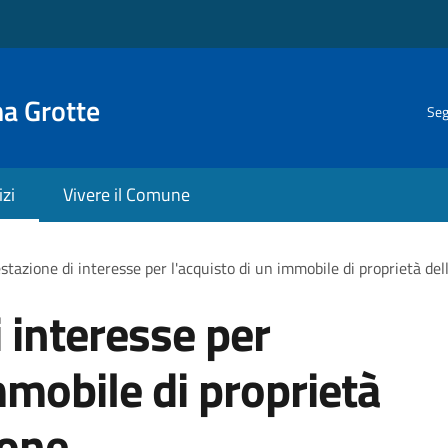
na Grotte
Seg
izi
Vivere il Comune
stazione di interesse per l'acquisto di un immobile di proprietà de
 interesse per
mmobile di proprietà
ione