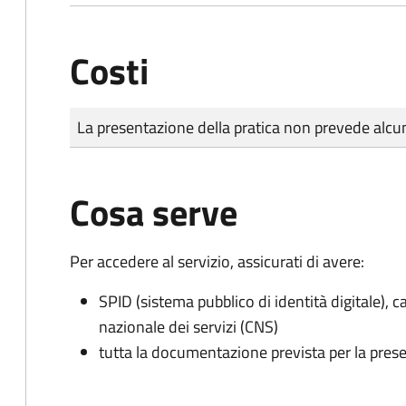
Costi
Tipo di pagamento
Importo
La presentazione della pratica non prevede al
Cosa serve
Per accedere al servizio, assicurati di avere:
SPID (sistema pubblico di identità digitale), ca
nazionale dei servizi (CNS)
tutta la documentazione prevista per la prese