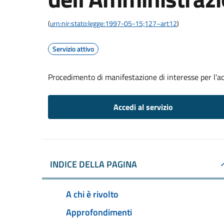
(
urn:nir:stato:legge:1997-05-15;127~art12
)
Servizio attivo
Procedimento di manifestazione di interesse per l'a
Accedi al servizio
INDICE DELLA PAGINA
A chi è rivolto
Approfondimenti