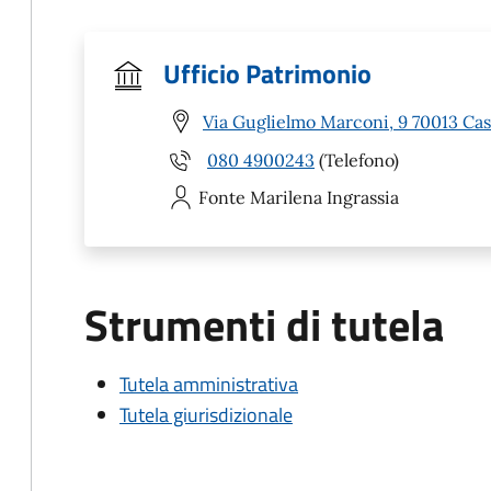
Ufficio Patrimonio
Via Guglielmo Marconi, 9 70013 Cas
080 4900243
(Telefono)
Fonte Marilena
Ingrassia
Strumenti di tutela
Tutela amministrativa
Tutela giurisdizionale