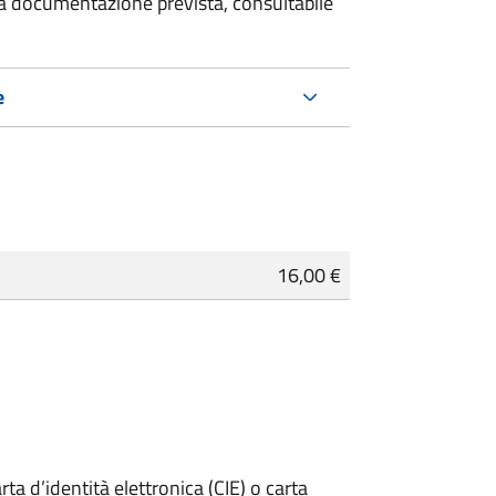
 la documentazione prevista, consultabile
e
16,00 €
rta d’identità elettronica (CIE) o carta