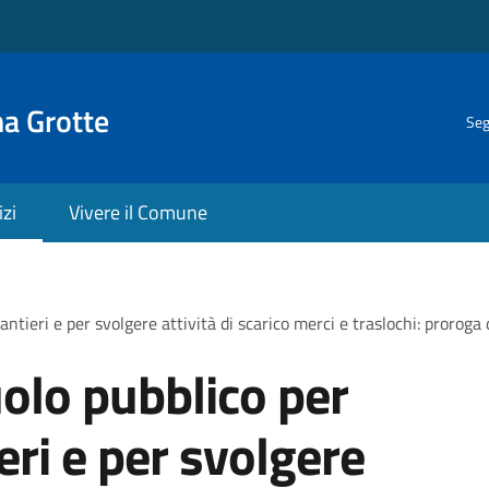
na Grotte
Seg
izi
Vivere il Comune
antieri e per svolgere attività di scarico merci e traslochi: proroga
olo pubblico per
ieri e per svolgere