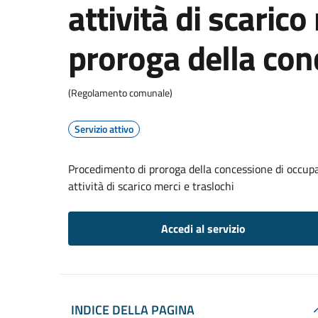
attività di scarico
proroga della con
(Regolamento comunale)
Servizio attivo
Procedimento di proroga della concessione di occupaz
attività di scarico merci e traslochi
Accedi al servizio
INDICE DELLA PAGINA