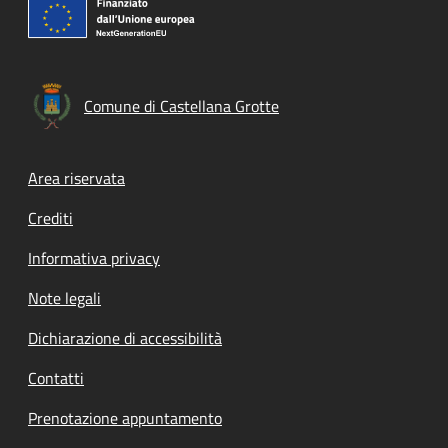
Comune di Castellana Grotte
Footer menu
Area riservata
Crediti
Informativa privacy
Note legali
Dichiarazione di accessibilità
Contatti
Prenotazione appuntamento