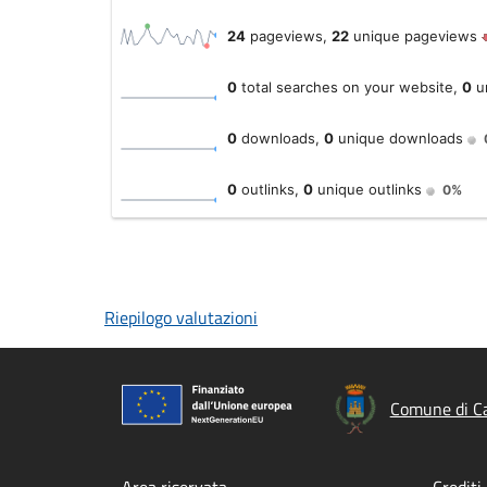
Riepilogo valutazioni
Comune di Ca