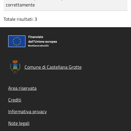
correttamente
Totale risultati: 3
Comune di Castellana Grotte
Footer menu
Area riservata
Crediti
Informativa privacy
Note legali