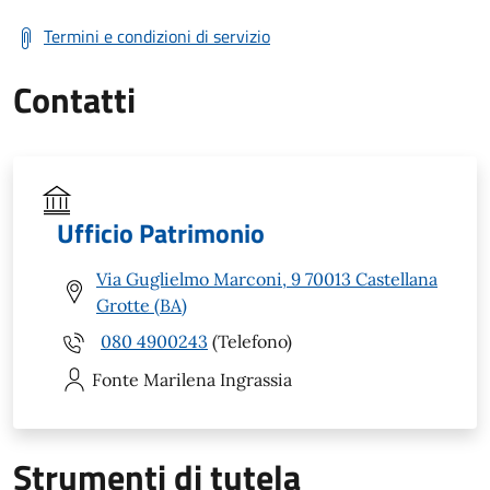
Termini e condizioni di servizio
Contatti
Ufficio Patrimonio
Via Guglielmo Marconi, 9 70013 Castellana
Grotte (BA)
080 4900243
(Telefono)
Fonte Marilena
Ingrassia
Strumenti di tutela