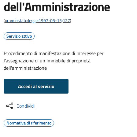
dell'Amministrazione
(
urn:nir:stato:legge:1997-05-15;127
)
Servizio attivo
Procedimento di manifestazione di interesse per
l'assegnazione di un immobile di proprietà
dell'amministrazione
Accedi al servizio
Condividi
Normativa di riferimento