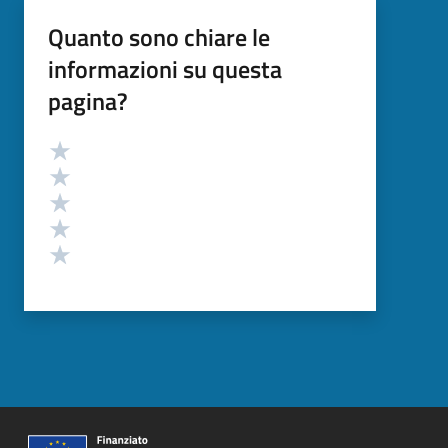
Quanto sono chiare le
informazioni su questa
pagina?
Valutazione
Valuta 5 stelle su 5
Valuta 4 stelle su 5
Valuta 3 stelle su 5
Valuta 2 stelle su 5
Valuta 1 stelle su 5