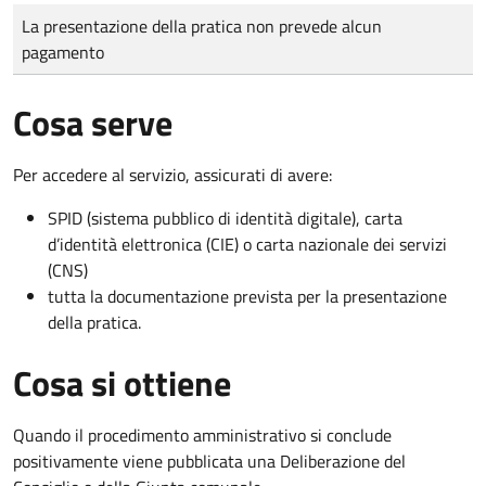
Tipo di pagamento
Importo
La presentazione della pratica non prevede alcun
pagamento
Cosa serve
Per accedere al servizio, assicurati di avere:
SPID (sistema pubblico di identità digitale), carta
d’identità elettronica (CIE) o carta nazionale dei servizi
(CNS)
tutta la documentazione prevista per la presentazione
della pratica.
Cosa si ottiene
Quando il procedimento amministrativo si conclude
positivamente viene pubblicata una Deliberazione del