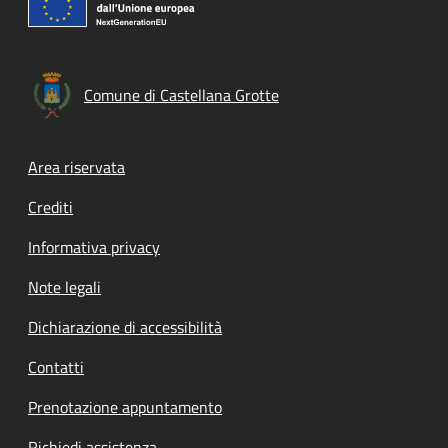
Comune di Castellana Grotte
Footer menu
Area riservata
Crediti
Informativa privacy
Note legali
Dichiarazione di accessibilità
Contatti
Prenotazione appuntamento
Richiedi assistenza