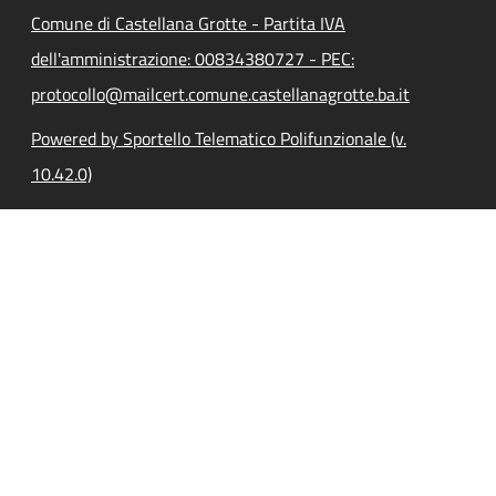
Comune di Castellana Grotte - Partita IVA
dell'amministrazione: 00834380727 - PEC:
protocollo@mailcert.comune.castellanagrotte.ba.it
Powered by Sportello Telematico Polifunzionale (v.
10.42.0)