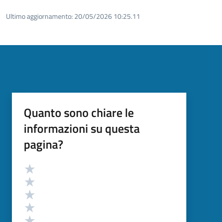
Ultimo aggiornamento:
20/05/2026 10:25.11
Quanto sono chiare le
informazioni su questa
pagina?
Valutazione
Valuta 5 stelle su 5
Valuta 4 stelle su 5
Valuta 3 stelle su 5
Valuta 2 stelle su 5
Valuta 1 stelle su 5