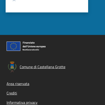
Comune di Castellana Grotte
Footer menu
Area riservata
Crediti
Informativa privacy