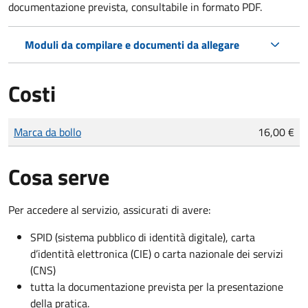
documentazione prevista, consultabile in formato PDF.
Moduli da compilare e documenti da allegare
Costi
Tipo di pagamento
Importo
Marca da bollo
16,00 €
Cosa serve
Per accedere al servizio, assicurati di avere:
SPID (sistema pubblico di identità digitale), carta
d’identità elettronica (CIE) o carta nazionale dei servizi
(CNS)
tutta la documentazione prevista per la presentazione
della pratica.