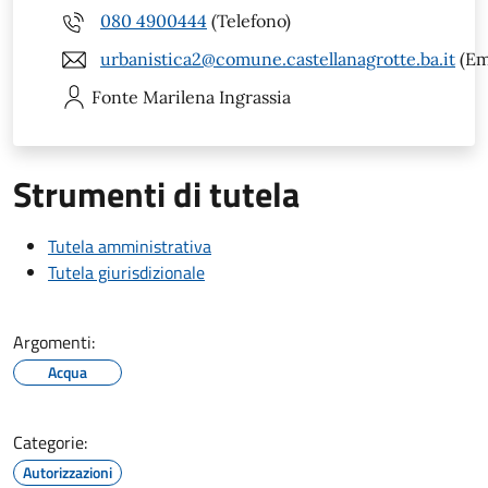
080 4900444
(Telefono)
urbanistica2@comune.castellanagrotte.ba.it
(Em
Fonte Marilena
Ingrassia
Strumenti di tutela
Tutela amministrativa
Tutela giurisdizionale
Argomenti:
Acqua
Categorie:
Autorizzazioni