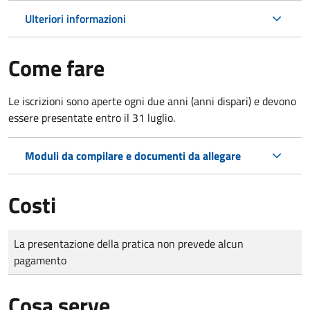
Ulteriori informazioni
Come fare
Le iscrizioni sono aperte ogni due anni (anni dispari) e devono
essere presentate entro il 31 luglio.
Moduli da compilare e documenti da allegare
Costi
Tipo di pagamento
Importo
La presentazione della pratica non prevede alcun
pagamento
Cosa serve