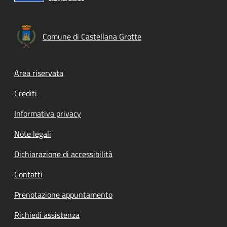
Comune di Castellana Grotte
Footer menu
Area riservata
Crediti
Informativa privacy
Note legali
Dichiarazione di accessibilità
Contatti
Prenotazione appuntamento
Richiedi assistenza