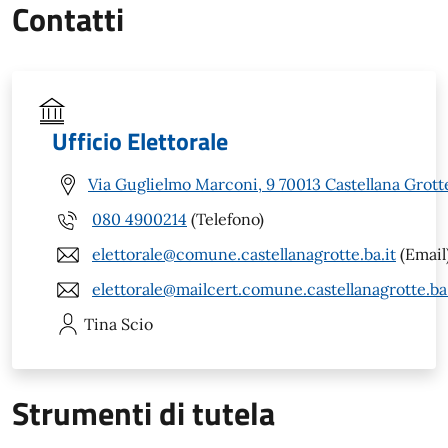
Contatti
Ufficio Elettorale
Via Guglielmo Marconi, 9 70013 Castellana Grott
080 4900214
(Telefono)
elettorale@comune.castellanagrotte.ba.it
(Email
elettorale@mailcert.comune.castellanagrotte.ba.
Tina
Scio
Strumenti di tutela