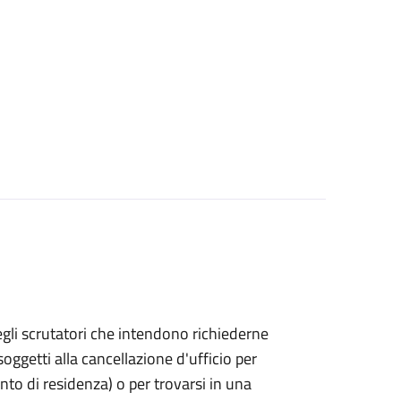
bo degli scrutatori che intendono richiederne
oggetti alla cancellazione d'ufficio per
ento di residenza) o per trovarsi in una