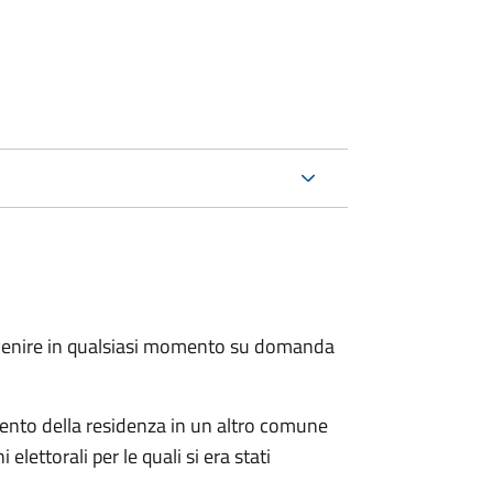
.
avvenire in qualsiasi momento su domanda
imento della residenza in un altro comune
elettorali per le quali si era stati