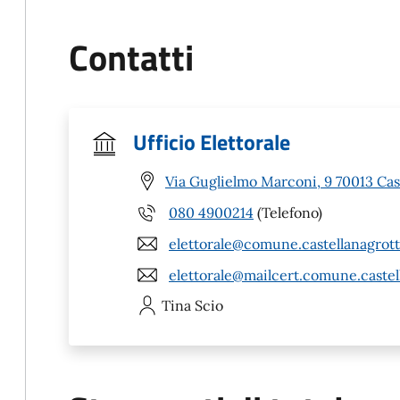
Contatti
Ufficio Elettorale
Via Guglielmo Marconi, 9 70013 Cas
080 4900214
(Telefono)
elettorale@comune.castellanagrotte
elettorale@mailcert.comune.castell
Tina
Scio