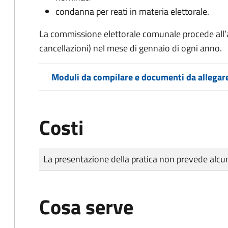
condanna per reati in materia elettorale.
La commissione elettorale comunale procede all’a
cancellazioni) nel mese di gennaio di ogni anno.
Moduli da compilare e documenti da allegar
Costi
Tipo di pagamento
Importo
La presentazione della pratica non prevede al
Cosa serve