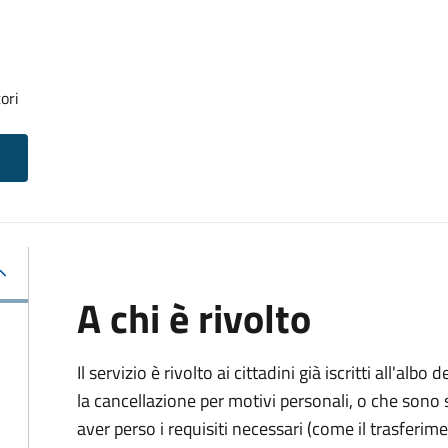
ori
A chi è rivolto
Il servizio è rivolto ai cittadini già iscritti all'al
la cancellazione per motivi personali, o che sono s
aver perso i requisiti necessari (come il trasferim