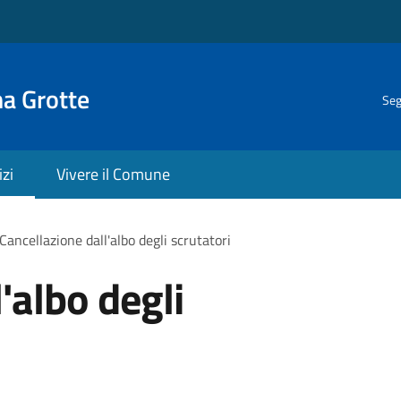
na Grotte
Seg
izi
Vivere il Comune
Cancellazione dall'albo degli scrutatori
'albo degli