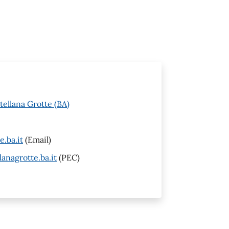
tellana Grotte (BA)
.ba.it
(Email)
anagrotte.ba.it
(PEC)