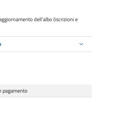
ggiornamento dell’albo (iscrizioni e
e
cun pagamento