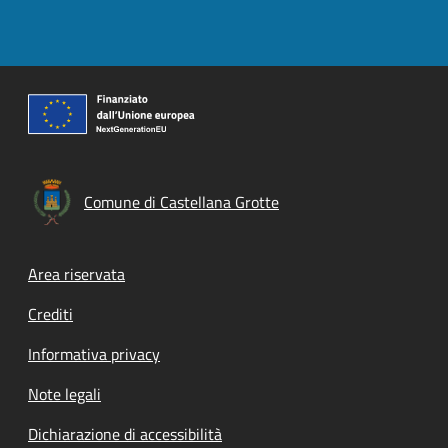
Comune di Castellana Grotte
Footer menu
Area riservata
Crediti
Informativa privacy
Note legali
Dichiarazione di accessibilità