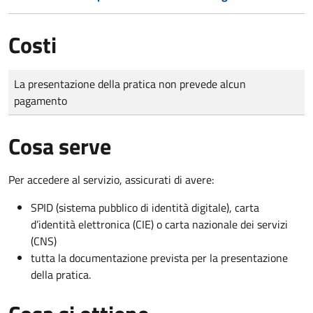
Costi
Tipo di pagamento
Importo
La presentazione della pratica non prevede alcun
pagamento
Cosa serve
Per accedere al servizio, assicurati di avere:
SPID (sistema pubblico di identità digitale), carta
d’identità elettronica (CIE) o carta nazionale dei servizi
(CNS)
tutta la documentazione prevista per la presentazione
della pratica.