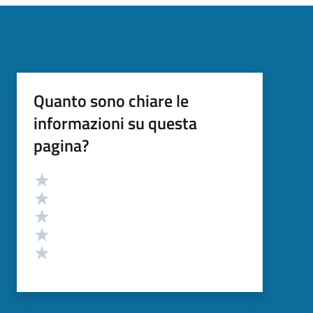
Quanto sono chiare le
informazioni su questa
pagina?
Valutazione
Valuta 5 stelle su 5
Valuta 4 stelle su 5
Valuta 3 stelle su 5
Valuta 2 stelle su 5
Valuta 1 stelle su 5