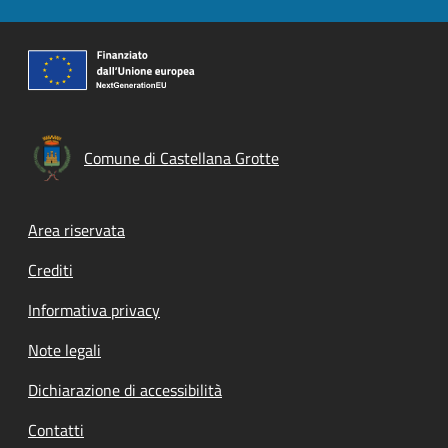
Comune di Castellana Grotte
Footer menu
Area riservata
Crediti
Informativa privacy
Note legali
Dichiarazione di accessibilità
Contatti