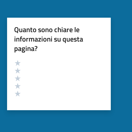
Quanto sono chiare le
informazioni su questa
pagina?
Valutazione
Valuta 5 stelle su 5
Valuta 4 stelle su 5
Valuta 3 stelle su 5
Valuta 2 stelle su 5
Valuta 1 stelle su 5