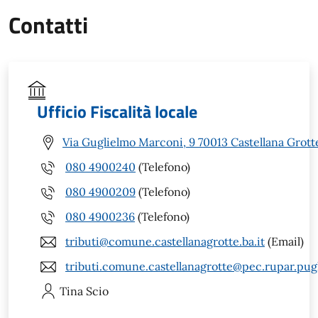
Contatti
Ufficio Fiscalità locale
Via Guglielmo Marconi, 9 70013 Castellana Grott
080 4900240
(Telefono)
080 4900209
(Telefono)
080 4900236
(Telefono)
tributi@comune.castellanagrotte.ba.it
(Email)
tributi.comune.castellanagrotte@pec.rupar.pugl
Tina
Scio