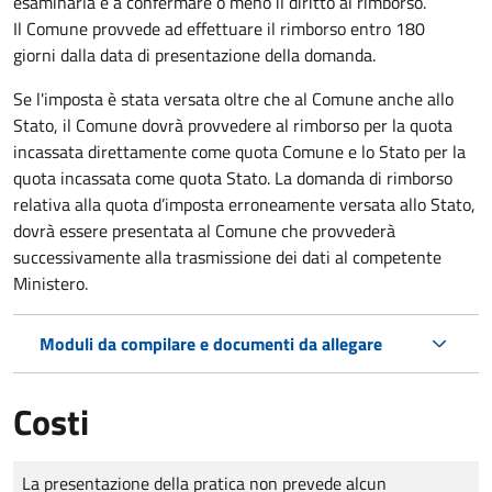
esaminarla e a confermare o meno il diritto al rimborso.
Il Comune provvede ad effettuare il rimborso entro 180
giorni dalla data di presentazione della domanda.
Se l'imposta è stata versata oltre che al Comune anche allo
Stato, il Comune dovrà provvedere al rimborso per la quota
incassata direttamente come quota Comune e lo Stato per la
quota incassata come quota Stato. La domanda di rimborso
relativa alla quota d’imposta erroneamente versata allo Stato,
dovrà essere presentata al Comune che provvederà
successivamente alla trasmissione dei dati al competente
Ministero.
Moduli da compilare e documenti da allegare
Costi
Tipo di pagamento
Importo
La presentazione della pratica non prevede alcun