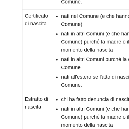
Comune.
Certificato
nati nel Comune (e che hanno 
di nascita
Comune)
nati in altri Comuni (e che han
Comune) purché la madre o il
momento della nascita
nati in altri Comuni purché la 
Comune
nati all'estero se l'atto di nasc
Comune.
Estratto di
chi ha fatto denuncia di nasc
nascita
nati in altri Comuni (e che han
Comune) purché la madre o il
momento della nascita