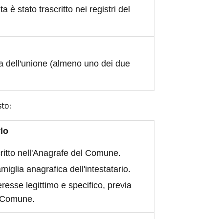
ita è stato trascritto nei registri del
a dell'unione (almeno uno dei due
sto:
lo
scritto nell'Anagrafe del Comune.
iglia anagrafica dell'intestatario.
eresse legittimo e specifico, previa
l Comune.