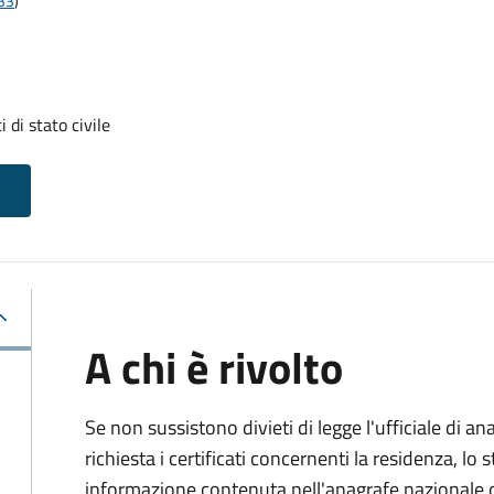
t33
)
i di stato civile
A chi è rivolto
Se non sussistono divieti di legge l'ufficiale di an
richiesta i certificati concernenti la residenza, lo st
informazione contenuta nell'anagrafe nazionale d