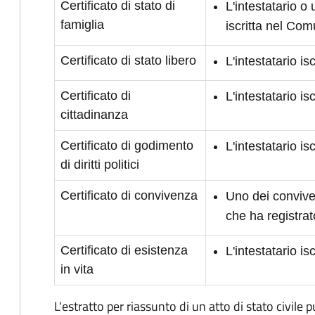
Certificato di stato di
L'intestatario o
famiglia
iscritta nel Co
Certificato di stato libero
L'intestatario i
Certificato di
L'intestatario i
cittadinanza
Certificato di godimento
L'intestatario is
di diritti politici
Certificato di convivenza
Uno dei conviven
che ha registrat
Certificato di esistenza
L'intestatario i
in vita
L'estratto per riassunto di un atto di stato civile