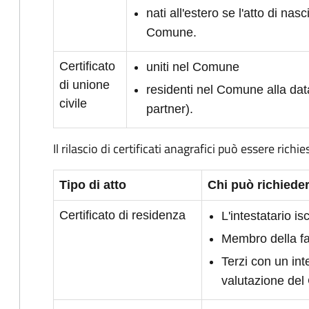
nati all'estero se l'atto di nasc
Comune.
Certificato
uniti nel Comune
di unione
residenti nel Comune alla dat
civile
partner).
Il rilascio di certificati anagrafici può essere richie
Tipo di atto
Chi può richieder
Certificato di residenza
L'intestatario i
Membro della fam
Terzi con un int
valutazione de