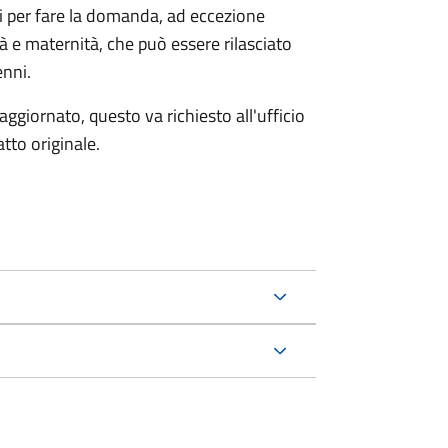
ri per fare la domanda, ad eccezione
tà e maternità, che può essere rilasciato
enni.
aggiornato, questo va richiesto all'ufficio
tto originale.