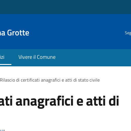
na Grotte
Seg
izi
Vivere il Comune
Rilascio di certificati anagrafici e atti di stato civile
ati anagrafici e atti di