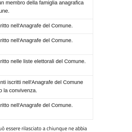
 un membro della famiglia anagrafica
mune.
scritto nell'Anagrafe del Comune.
scritto nell'Anagrafe del Comune.
critto nelle liste elettorali del Comune.
ti iscritti nell'Anagrafe del Comune
o la convivenza.
scritto nell'Anagrafe del Comune.
 può essere rilasciato a chiunque ne abbia