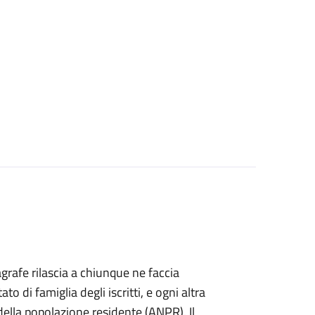
agrafe rilascia a chiunque ne faccia
ato di famiglia degli iscritti, e ogni altra
ella popolazione residente (ANPR). Il